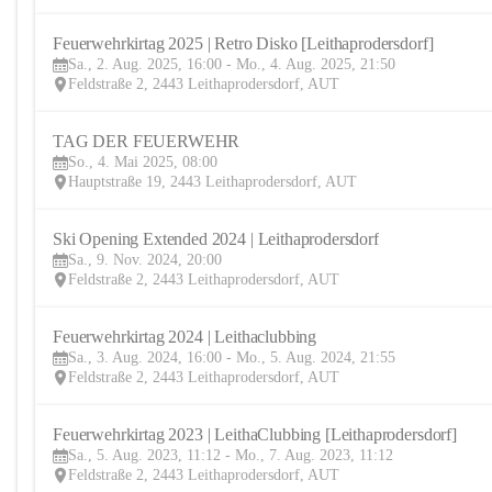
Feuerwehrkirtag 2025 | Retro Disko [Leithaprodersdorf] 
Sa., 2. Aug. 2025, 16:00 - Mo., 4. Aug. 2025, 21:50
Feldstraße 2, 2443 Leithaprodersdorf, AUT
TAG DER FEUERWEHR
So., 4. Mai 2025, 08:00
Hauptstraße 19, 2443 Leithaprodersdorf, AUT
Ski Opening Extended 2024 | Leithaprodersdorf
Sa., 9. Nov. 2024, 20:00
Feldstraße 2, 2443 Leithaprodersdorf, AUT
Feuerwehrkirtag 2024 | Leithaclubbing 
Sa., 3. Aug. 2024, 16:00 - Mo., 5. Aug. 2024, 21:55
Feldstraße 2, 2443 Leithaprodersdorf, AUT
Feuerwehrkirtag 2023 | LeithaClubbing [Leithaprodersdorf]
Sa., 5. Aug. 2023, 11:12 - Mo., 7. Aug. 2023, 11:12
Feldstraße 2, 2443 Leithaprodersdorf, AUT