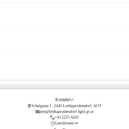
Kontakt
Schulgasse 1, 2443 Leithaprodersdorf, AUT
post@leithaprodersdorf.bgld.gv.at
+43 2255 6203
Geschlossen