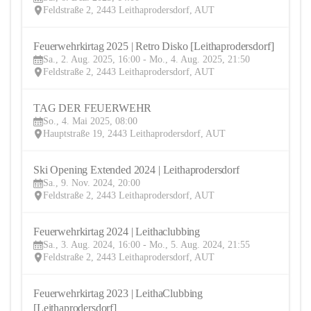
DEZ
Feldstraße 2, 2443 Leithaprodersdorf, AUT
Feuerwehrkirtag 2025 | Retro Disko [Leithaprodersdorf] 
2
Sa., 2. Aug. 2025, 16:00 - Mo., 4. Aug. 2025, 21:50
AUG
Feldstraße 2, 2443 Leithaprodersdorf, AUT
TAG DER FEUERWEHR
4
So., 4. Mai 2025, 08:00
MAI
Hauptstraße 19, 2443 Leithaprodersdorf, AUT
Ski Opening Extended 2024 | Leithaprodersdorf
9
Sa., 9. Nov. 2024, 20:00
NOV
Feldstraße 2, 2443 Leithaprodersdorf, AUT
Feuerwehrkirtag 2024 | Leithaclubbing 
3
Sa., 3. Aug. 2024, 16:00 - Mo., 5. Aug. 2024, 21:55
AUG
Feldstraße 2, 2443 Leithaprodersdorf, AUT
Feuerwehrkirtag 2023 | LeithaClubbing 
5
[Leithaprodersdorf]
AUG