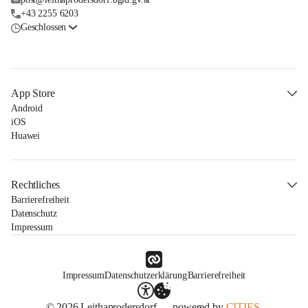
+43 2255 6203
Geschlossen
App Store
Android
iOS
Huawei
Rechtliches
Barrierefreiheit
Datenschutz
Impressum
Impressum
Datenschutzerklärung
Barrierefreiheit
© 2026 Leithaprodersdorf — powered by
CITIES.