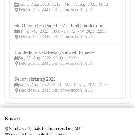
Sa., 5. Aug. 2023, 11:12 - Mo., 7. Aug. 2023, 11:12
Feldstraße 2, 2443 Leithaprodersdorf, AUT
Ski Opening Extended 2022 | Leithaprodersdorf
4
Fr., 4. Nov. 2022, 18:00 - Sa., 5. Nov. 2022, 22:55
NOV
Feldstraße 2, 2443 Leithaprodersdorf, AUT
Bundesfeuerwehrleistungsbewerb Fanreise
27
Sa., 27. Aug. 2022, 06:00 - 19:00
AUG
Feldstraße 2, 2443 Leithaprodersdorf, AUT
Feuerwehrkirtag 2022
6
Sa., 6. Aug. 2022, 16:00 - Mo., 8. Aug. 2022, 21:55
AUG
Feldstraße 2, 2443 Leithaprodersdorf, AUT
Kontakt
Schulgasse 1, 2443 Leithaprodersdorf, AUT
post@leithaprodersdorf.bgld.gv.at