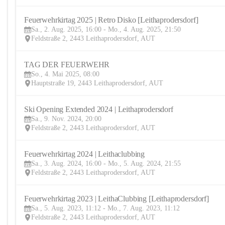
Feuerwehrkirtag 2025 | Retro Disko [Leithaprodersdorf] 
Sa., 2. Aug. 2025, 16:00 - Mo., 4. Aug. 2025, 21:50
Feldstraße 2, 2443 Leithaprodersdorf, AUT
TAG DER FEUERWEHR
So., 4. Mai 2025, 08:00
Hauptstraße 19, 2443 Leithaprodersdorf, AUT
Ski Opening Extended 2024 | Leithaprodersdorf
Sa., 9. Nov. 2024, 20:00
Feldstraße 2, 2443 Leithaprodersdorf, AUT
Feuerwehrkirtag 2024 | Leithaclubbing 
Sa., 3. Aug. 2024, 16:00 - Mo., 5. Aug. 2024, 21:55
Feldstraße 2, 2443 Leithaprodersdorf, AUT
Feuerwehrkirtag 2023 | LeithaClubbing [Leithaprodersdorf]
Sa., 5. Aug. 2023, 11:12 - Mo., 7. Aug. 2023, 11:12
Feldstraße 2, 2443 Leithaprodersdorf, AUT