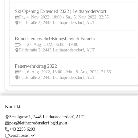
Ski Opening Extended 2022 | Leithaprodersdorf
Fr., 4. Nov. 2022, 18:00 - Sa., 5. Nov. 2022, 22:55
Feldstraße 2, 2443 Leithaprodersdorf, AUT
Bundesfeuerwehrleistungsbewerb Fanreise
Sa., 27. Aug. 2022, 06:00 - 19:00
Feldstraße 2, 2443 Leithaprodersdorf, AUT
Feuerwehrkirtag 2022
Sa., 6. Aug. 2022, 16:00 - Mo., 8. Aug. 2022, 21:55
Feldstraße 2, 2443 Leithaprodersdorf, AUT
Kontakt
Schulgasse 1, 2443 Leithaprodersdorf, AUT
post@leithaprodersdorf.bgld.gv.at
+43 2255 6203
Geschlossen