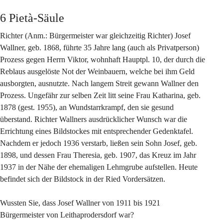
6 Pietà-Säule
Richter (Anm.: Bürgermeister war gleichzeitig Richter) Josef 
Wallner, geb. 1868, führte 35 Jahre lang (auch als Privatperson) 
Prozess gegen Herrn Viktor, wohnhaft Hauptpl. 10, der durch die 
Reblaus ausgelöste Not der Weinbauern, welche bei ihm Geld 
ausborgten, ausnutzte. Nach langem Streit gewann Wallner den 
Prozess. Ungefähr zur selben Zeit litt seine Frau Katharina, geb. 
1878 (gest. 1955), an Wundstarrkrampf, den sie gesund 
überstand. Richter Wallners ausdrücklicher Wunsch war die 
Errichtung eines Bildstockes mit entsprechender Gedenktafel. 
Nachdem er jedoch 1936 verstarb, ließen sein Sohn Josef, geb. 
1898, und dessen Frau Theresia, geb. 1907, das Kreuz im Jahr 
1937 in der Nähe der ehemaligen Lehmgrube aufstellen. Heute 
befindet sich der Bildstock in der Ried Vordersätzen. 
Wussten Sie, dass Josef Wallner von 1911 bis 1921 
Bürgermeister von Leithaprodersdorf war?