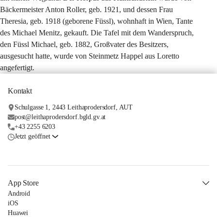
Bäckermeister Anton Roller, geb. 1921, und dessen Frau 
Theresia, geb. 1918 (geborene Füssl), wohnhaft in Wien, Tante 
des Michael Menitz, gekauft. Die Tafel mit dem Wanderspruch, 
den Füssl Michael, geb. 1882, Großvater des Besitzers, 
ausgesucht hatte, wurde von Steinmetz Happel aus Loretto 
angefertigt.
Kontakt
Schulgasse 1, 2443 Leithaprodersdorf, AUT
post@leithaprodersdorf.bgld.gv.at
+43 2255 6203
Jetzt geöffnet
App Store
Android
iOS
Huawei