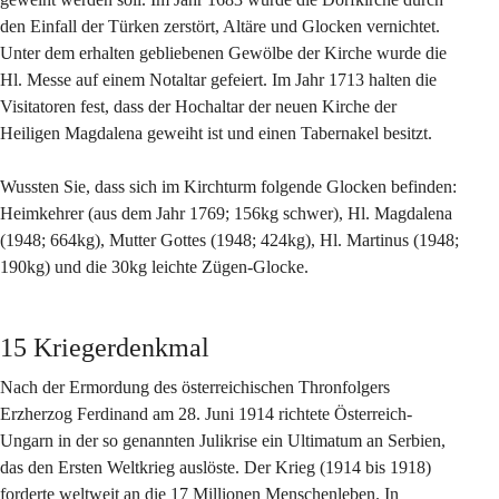
den Einfall der Türken zerstört, Altäre und Glocken vernichtet. 
Unter dem erhalten gebliebenen Gewölbe der Kirche wurde die 
Hl. Messe auf einem Notaltar gefeiert. Im Jahr 1713 halten die 
Visitatoren fest, dass der Hochaltar der neuen Kirche der 
Heiligen Magdalena geweiht ist und einen Tabernakel besitzt.
Wussten Sie, dass sich im Kirchturm folgende Glocken befinden: 
Heimkehrer (aus dem Jahr 1769; 156kg schwer), Hl. Magdalena 
(1948; 664kg), Mutter Gottes (1948; 424kg), Hl. Martinus (1948; 
190kg) und die 30kg leichte Zügen-Glocke.
15 Kriegerdenkmal
Nach der Ermordung des österreichischen Thronfolgers 
Erzherzog Ferdinand am 28. Juni 1914 richtete Österreich-
Ungarn in der so genannten Julikrise ein Ultimatum an Serbien, 
das den Ersten Weltkrieg auslöste. Der Krieg (1914 bis 1918) 
forderte weltweit an die 17 Millionen Menschenleben. In 