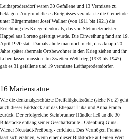
Leithaprodersdorf waren 30 Gefallene und 13 Vermisste zu 
beklagen. Aufgrund dieses Ereignisses veranlasste die Gemeinde 
unter Bürgermeister Josef Wallner (von 1911 bis 1921) die 
Errichtung des Kriegerdenkmals, das von Steinmetzmeister 
Happel aus Loretto gefertigt wurde. Die Einweihung fand am 19. 
April 1920 statt. Damals ahnte man noch nicht, dass knapp 20 
Jahre später abermals Ortsbewohner in den Krieg ziehen und ihr 
Leben lassen mussten. Im Zweiten Weltkrieg (1939 bis 1945) 
gab es 31 gefallene und 19 vermisste Leithaprodersdorfer.
16 Marienstatue
Wie die denkmalgeschützte Dreifaltigkeitssäule (siehe Nr. 2) geht 
auch dieser Bildstock auf das Ehepaar Luka und Anna Franta 
zurück. Der erfolgreiche Steinbrunner Händler ließ an die 30 
Bildstöcke entlang seiner Geschäftsroute - Ödenburg-Güns-
Wiener Neustadt-Preßburg - errichten. Das Vermögen Frantas 
lässt sich erahnen, wenn einer dieser Bildstöcke auf einen Wert 