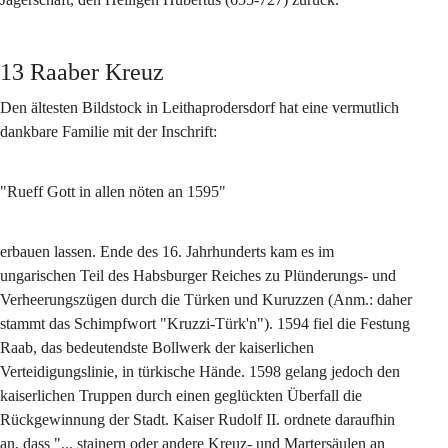
13 Raaber Kreuz
Den ältesten Bildstock in Leithaprodersdorf hat eine vermutlich 
dankbare Familie mit der Inschrift:
"Rueff Gott in allen nöten an 1595"
erbauen lassen. Ende des 16. Jahrhunderts kam es im 
ungarischen Teil des Habsburger Reiches zu Plünderungs- und 
Verheerungszügen durch die Türken und Kuruzzen (Anm.: daher 
stammt das Schimpfwort "Kruzzi-Türk'n"). 1594 fiel die Festung 
Raab, das bedeutendste Bollwerk der kaiserlichen 
Verteidigungslinie, in türkische Hände. 1598 gelang jedoch den 
kaiserlichen Truppen durch einen geglückten Überfall die 
Rückgewinnung der Stadt. Kaiser Rudolf II. ordnete daraufhin 
an, dass "... stainern oder andere Kreuz- und Martersäulen an 