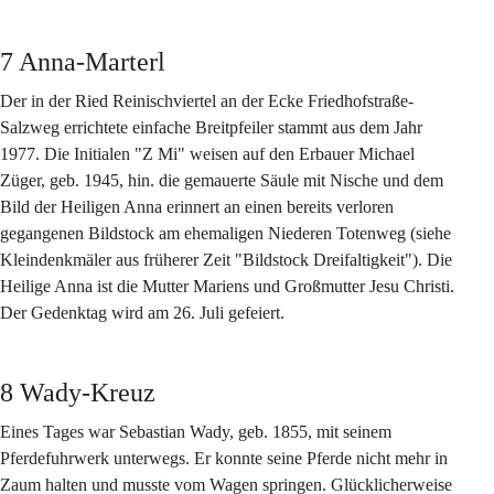
7 Anna-Marterl
Der in der Ried Reinischviertel an der Ecke Friedhofstraße-
Salzweg errichtete einfache Breitpfeiler stammt aus dem Jahr 
1977. Die Initialen "Z Mi" weisen auf den Erbauer Michael 
Züger, geb. 1945, hin. die gemauerte Säule mit Nische und dem 
Bild der Heiligen Anna erinnert an einen bereits verloren 
gegangenen Bildstock am ehemaligen Niederen Totenweg (siehe 
Kleindenkmäler aus früherer Zeit "Bildstock Dreifaltigkeit"). Die 
Heilige Anna ist die Mutter Mariens und Großmutter Jesu Christi. 
Der Gedenktag wird am 26. Juli gefeiert.
8 Wady-Kreuz
Eines Tages war Sebastian Wady, geb. 1855, mit seinem 
Pferdefuhrwerk unterwegs. Er konnte seine Pferde nicht mehr in 
Zaum halten und musste vom Wagen springen. Glücklicherweise 