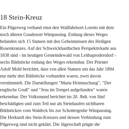
18 Stein-Kreuz
Ein Pilgerweg verband einst den Wallfahrtsort Loretto mit dem 
noch älteren Gnadenort Wimpassing. Entlang dieses Weges 
befanden sich 15 Statuen mit den Geheimnissen des Heiligen 
Rosenkranzes. Auf der Schweickhardtschen Perspektivkarte aus 
1838 sind - im heutigen Gemeindewald von Leithaprodersdorf - 
sechs Bildstöcke entlang des Weges erkennbar. Der Priester 
Adolf Mohl berichtet, dass von allen Statuen um das Jahr 1894 
nur mehr drei Bildstöcke vorhanden waren, zwei davon 
verstümmelt. Die Darstellungen "Maria Heimsuchung", "Der 
englische Gruß" und "Jesu im Tempel aufgefunden" waren 
erkennbar. Der Volksmund berichtet im 20. Jhdt. von fünf 
beschädigten und zum Teil nur als Steinhaufen sichtbaren 
Bildstöcken vom Waldeck bis zur Schottergrube Wimpassing. 
Die Herkunft des Stein-Kreuzes und dessen Verbindung zum 
Pilgerweg sind nicht geklärt. Die Jägerschaft prägte die 