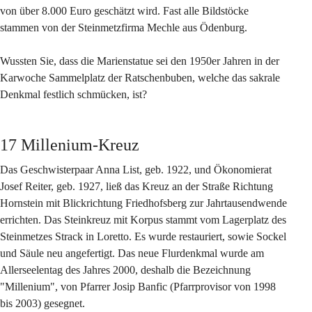
von über 8.000 Euro geschätzt wird. Fast alle Bildstöcke 
stammen von der Steinmetzfirma Mechle aus Ödenburg.
Wussten Sie, dass die Marienstatue sei den 1950er Jahren in der 
Karwoche Sammelplatz der Ratschenbuben, welche das sakrale 
Denkmal festlich schmücken, ist?
17 Millenium-Kreuz
Das Geschwisterpaar Anna List, geb. 1922, und Ökonomierat 
Josef Reiter, geb. 1927, ließ das Kreuz an der Straße Richtung 
Hornstein mit Blickrichtung Friedhofsberg zur Jahrtausendwende 
errichten. Das Steinkreuz mit Korpus stammt vom Lagerplatz des 
Steinmetzes Strack in Loretto. Es wurde restauriert, sowie Sockel 
und Säule neu angefertigt. Das neue Flurdenkmal wurde am 
Allerseelentag des Jahres 2000, deshalb die Bezeichnung 
"Millenium", von Pfarrer Josip Banfic (Pfarrprovisor von 1998 
bis 2003) gesegnet.