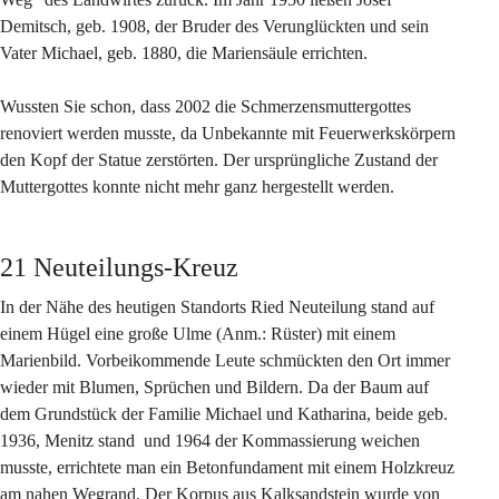
Demitsch, geb. 1908, der Bruder des Verunglückten und sein 
Vater Michael, geb. 1880, die Mariensäule errichten.
Wussten Sie schon, dass 2002 die Schmerzensmuttergottes 
renoviert werden musste, da Unbekannte mit Feuerwerkskörpern 
den Kopf der Statue zerstörten. Der ursprüngliche Zustand der 
Muttergottes konnte nicht mehr ganz hergestellt werden.
21 Neuteilungs-Kreuz
In der Nähe des heutigen Standorts Ried Neuteilung stand auf 
einem Hügel eine große Ulme (Anm.: Rüster) mit einem 
Marienbild. Vorbeikommende Leute schmückten den Ort immer 
wieder mit Blumen, Sprüchen und Bildern. Da der Baum auf 
dem Grundstück der Familie Michael und Katharina, beide geb. 
1936, Menitz stand  und 1964 der Kommassierung weichen 
musste, errichtete man ein Betonfundament mit einem Holzkreuz 
am nahen Wegrand. Der Korpus aus Kalksandstein wurde von 