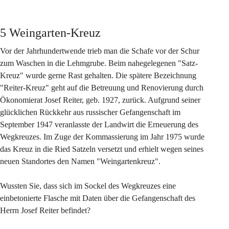
5 Weingarten-Kreuz
Vor der Jahrhundertwende trieb man die Schafe vor der Schur 
zum Waschen in die Lehmgrube. Beim nahegelegenen "Satz-
Kreuz" wurde gerne Rast gehalten. Die spätere Bezeichnung 
"Reiter-Kreuz" geht auf die Betreuung und Renovierung durch 
Ökonomierat Josef Reiter, geb. 1927, zurück. Aufgrund seiner 
glücklichen Rückkehr aus russischer Gefangenschaft im 
September 1947 veranlasste der Landwirt die Erneuerung des 
Wegkreuzes. Im Zuge der Kommassierung im Jahr 1975 wurde 
das Kreuz in die Ried Satzeln versetzt und erhielt wegen seines 
neuen Standortes den Namen "Weingartenkreuz".
Wussten Sie, dass sich im Sockel des Wegkreuzes eine 
einbetonierte Flasche mit Daten über die Gefangenschaft des 
Herrn Josef Reiter befindet?