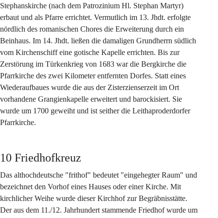
Stephanskirche (nach dem Patrozinium Hl. Stephan Martyr) 
erbaut und als Pfarre errichtet. Vermutlich im 13. Jhdt. erfolgte 
nördlich des romanischen Chores die Erweiterung durch ein 
Beinhaus. Im 14. Jhdt. ließen die damaligen Grundherrn südlich 
vom Kirchenschiff eine gotische Kapelle errichten. Bis zur 
Zerstörung im Türkenkrieg von 1683 war die Bergkirche die 
Pfarrkirche des zwei Kilometer entfernten Dorfes. Statt eines 
Wiederaufbaues wurde die aus der Zisterzienserzeit im Ort 
vorhandene Grangienkapelle erweitert und barockisiert. Sie 
wurde um 1700 geweiht und ist seither die Leithaproderdorfer 
Pfarrkirche.
10 Friedhofkreuz
Das althochdeutsche "frithof" bedeutet "eingehegter Raum" und 
bezeichnet den Vorhof eines Hauses oder einer Kirche. Mit 
kirchlicher Weihe wurde dieser Kirchhof zur Begräbnisstätte. 
Der aus dem 11./12. Jahrhundert stammende Friedhof wurde um 