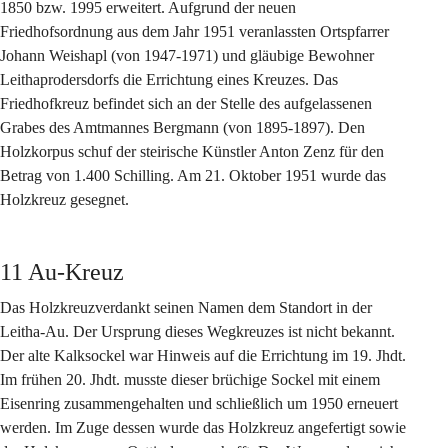
1850 bzw. 1995 erweitert. Aufgrund der neuen 
Friedhofsordnung aus dem Jahr 1951 veranlassten Ortspfarrer 
Johann Weishapl (von 1947-1971) und gläubige Bewohner 
Leithaprodersdorfs die Errichtung eines Kreuzes. Das 
Friedhofkreuz befindet sich an der Stelle des aufgelassenen 
Grabes des Amtmannes Bergmann (von 1895-1897). Den 
Holzkorpus schuf der steirische Künstler Anton Zenz für den 
Betrag von 1.400 Schilling. Am 21. Oktober 1951 wurde das 
Holzkreuz gesegnet.
11 Au-Kreuz
Das Holzkreuzverdankt seinen Namen dem Standort in der 
Leitha-Au. Der Ursprung dieses Wegkreuzes ist nicht bekannt. 
Der alte Kalksockel war Hinweis auf die Errichtung im 19. Jhdt. 
Im frühen 20. Jhdt. musste dieser brüchige Sockel mit einem 
Eisenring zusammengehalten und schließlich um 1950 erneuert 
werden. Im Zuge dessen wurde das Holzkreuz angefertigt sowie 