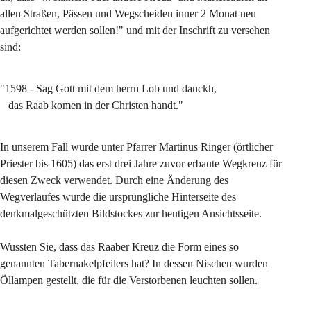
allen Straßen, Pässen und Wegscheiden inner 2 Monat neu 
aufgerichtet werden sollen!" und mit der Inschrift zu versehen 
sind:
"1598 - Sag Gott mit dem herrn Lob und danckh,
   das Raab komen in der Christen handt."
In unserem Fall wurde unter Pfarrer Martinus Ringer (örtlicher 
Priester bis 1605) das erst drei Jahre zuvor erbaute Wegkreuz für 
diesen Zweck verwendet. Durch eine Änderung des 
Wegverlaufes wurde die ursprüngliche Hinterseite des 
denkmalgeschützten Bildstockes zur heutigen Ansichtsseite.
Wussten Sie, dass das Raaber Kreuz die Form eines so 
genannten Tabernakelpfeilers hat? In dessen Nischen wurden 
Öllampen gestellt, die für die Verstorbenen leuchten sollen.