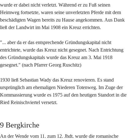
wurde er dabei nicht verletzt. Während er zu Fuß seinen 
Heimweg fortsetzte, waren seine unverletzten Pferde mit dem 
beschädigten Wagen bereits zu Hause angekommen. Aus Dank 
ließ der Landwirt im Mai 1908 ein Kreuz errichten. 
"... aber da er das entsprechende Gründungskapital nicht 
entrichtete, wurde das Kreuz nicht gesegnet. Nach Entrichtung 
des Gründungskapitals wurde das Kreuz am 3. Mai 1918 
gesegnet." (nach Pfarrer Georg Ruschitz)
1930 ließ Sebastian Wady das Kreuz renovieren. Es stand 
ursprünglich am ehemaligen Niederen Totenweg. Im Zuge der 
Kommassierung wurde es 1975 auf den heutigen Standort in die 
Ried Reinischviertel versetzt.
9 Bergkirche
An der Wende vom 11. zum 12. Jhdt. wurde die romanische 