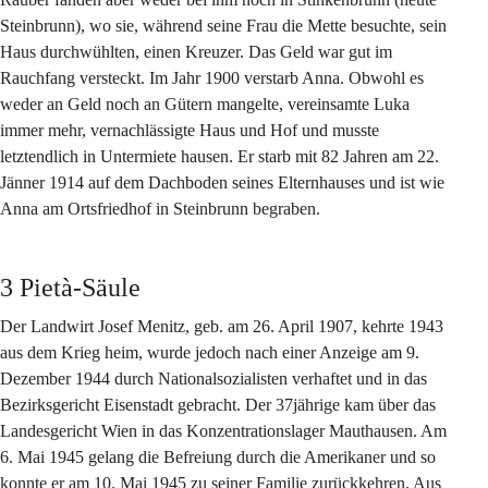
Steinbrunn), wo sie, während seine Frau die Mette besuchte, sein 
Haus durchwühlten, einen Kreuzer. Das Geld war gut im 
Rauchfang versteckt. Im Jahr 1900 verstarb Anna. Obwohl es 
weder an Geld noch an Gütern mangelte, vereinsamte Luka 
immer mehr, vernachlässigte Haus und Hof und musste 
letztendlich in Untermiete hausen. Er starb mit 82 Jahren am 22. 
Jänner 1914 auf dem Dachboden seines Elternhauses und ist wie 
Anna am Ortsfriedhof in Steinbrunn begraben.
3 Pietà-Säule
Der Landwirt Josef Menitz, geb. am 26. April 1907, kehrte 1943 
aus dem Krieg heim, wurde jedoch nach einer Anzeige am 9. 
Dezember 1944 durch Nationalsozialisten verhaftet und in das 
Bezirksgericht Eisenstadt gebracht. Der 37jährige kam über das 
Landesgericht Wien in das Konzentrationslager Mauthausen. Am 
6. Mai 1945 gelang die Befreiung durch die Amerikaner und so 
konnte er am 10. Mai 1945 zu seiner Familie zurückkehren. Aus 