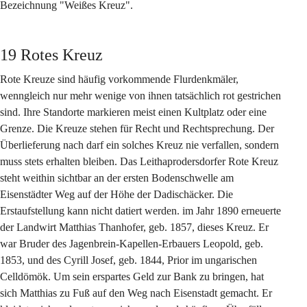
Bezeichnung "Weißes Kreuz".
19 Rotes Kreuz
Rote Kreuze sind häufig vorkommende Flurdenkmäler, 
wenngleich nur mehr wenige von ihnen tatsächlich rot gestrichen 
sind. Ihre Standorte markieren meist einen Kultplatz oder eine 
Grenze. Die Kreuze stehen für Recht und Rechtsprechung. Der 
Überlieferung nach darf ein solches Kreuz nie verfallen, sondern 
muss stets erhalten bleiben. Das Leithaprodersdorfer Rote Kreuz 
steht weithin sichtbar an der ersten Bodenschwelle am 
Eisenstädter Weg auf der Höhe der Dadischäcker. Die 
Erstaufstellung kann nicht datiert werden. im Jahr 1890 erneuerte 
der Landwirt Matthias Thanhofer, geb. 1857, dieses Kreuz. Er 
war Bruder des Jagenbrein-Kapellen-Erbauers Leopold, geb. 
1853, und des Cyrill Josef, geb. 1844, Prior im ungarischen 
Celldömök. Um sein erspartes Geld zur Bank zu bringen, hat 
sich Matthias zu Fuß auf den Weg nach Eisenstadt gemacht. Er 