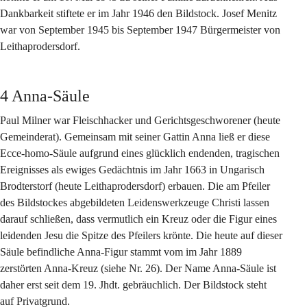
Dankbarkeit stiftete er im Jahr 1946 den Bildstock. Josef Menitz 
war von September 1945 bis September 1947 Bürgermeister von 
Leithaprodersdorf.
4 Anna-Säule
Paul Milner war Fleischhacker und Gerichtsgeschworener (heute 
Gemeinderat). Gemeinsam mit seiner Gattin Anna ließ er diese 
Ecce-homo-Säule aufgrund eines glücklich endenden, tragischen 
Ereignisses als ewiges Gedächtnis im Jahr 1663 in Ungarisch 
Brodterstorf (heute Leithaprodersdorf) erbauen. Die am Pfeiler 
des Bildstockes abgebildeten Leidenswerkzeuge Christi lassen 
darauf schließen, dass vermutlich ein Kreuz oder die Figur eines 
leidenden Jesu die Spitze des Pfeilers krönte. Die heute auf dieser 
Säule befindliche Anna-Figur stammt vom im Jahr 1889 
zerstörten Anna-Kreuz (siehe Nr. 26). Der Name Anna-Säule ist 
daher erst seit dem 19. Jhdt. gebräuchlich. Der Bildstock steht 
auf Privatgrund.