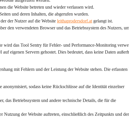
r Website aufgerufen werden.
enen die Website betreten und wieder verlassen wird.
 Seiten und deren Inhalten, die abgerufen wurden.
 der der Nutzer auf die Website 
leithaprodersdorf.at
 gelangt ist.
über den verwendeten Browser und das Betriebssystem des Nutzers, um
e wird das Tool 
Sentry
 für Fehler- und Performance-Monitoring verwe
 auf eigenen Servern gehostet. Dies bedeutet, dass keine Daten außerh
enhang mit Fehlern und der Leistung der Website stehen. Die erfassten
 anonymisiert, sodass keine Rückschlüsse auf die Identität einzelner 
, das Betriebssystem und andere technische Details, die für die 
der Nutzung der Website auftreten, einschließlich des Zeitpunkts und der