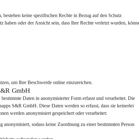
, bestehen keine spezifischen Rechte in Bezug auf den Schutz 
haben oder der Ansicht sein, dass Ihre Rechte verletzt wurden, könne
tzen, um Ihre Beschwerde online einzureichen.
ps S&R GmbH
 bestimmte Daten in anonymisierter Form erfasst und verarbeitet. Die 
esapps S&R GmbH. Diese Daten werden so erfasst, dass sie keinerlei 
onen werden anonymisiert gespeichert oder verarbeitet:
ng anonymisiert, sodass keine Zuordnung zu einer bestimmten Person 