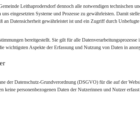
 Gemeinde Leithaprodersdorf dennoch alle notwendigen technischen un
 uns eingesetzten Systeme und Prozesse zu gewährleisten. Damit stelle
ß an Datensicherheit gewährleistet ist und ein Zugriff durch Unbefugte
mmungen bereitgestellt. Sie gilt für alle Datenverarbeitungsprozesse 
 die wichtigsten Aspekte der Erfassung und Nutzung von Daten in anon
er
Sinne der Datenschutz-Grundverordnung (DSGVO) für die auf der Websi
en keine personenbezogenen Daten der Nutzerinnen und Nutzer erfasst