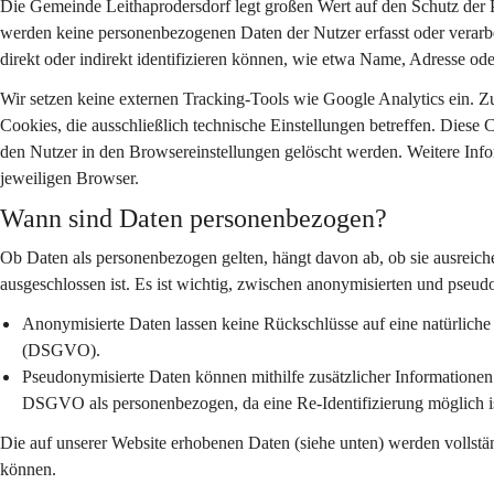
Die Gemeinde Leithaprodersdorf legt großen Wert auf den Schutz der P
werden keine personenbezogenen Daten der Nutzer erfasst oder verarbe
direkt oder indirekt identifizieren können, wie etwa Name, Adresse ode
Wir setzen keine externen Tracking-Tools wie Google Analytics ein. Z
Cookies, die ausschließlich technische Einstellungen betreffen. Diese
den Nutzer in den Browsereinstellungen gelöscht werden. Weitere Info
jeweiligen Browser.
Wann sind Daten personenbezogen?
Ob Daten als personenbezogen gelten, hängt davon ab, ob sie ausreich
ausgeschlossen ist. Es ist wichtig, zwischen anonymisierten und pseud
Anonymisierte Daten
 lassen keine Rückschlüsse auf eine natürlich
(DSGVO).
Pseudonymisierte Daten
 können mithilfe zusätzlicher Informatione
DSGVO als personenbezogen, da eine Re-Identifizierung möglich is
Die auf unserer Website erhobenen Daten (siehe unten) werden vollstä
können.