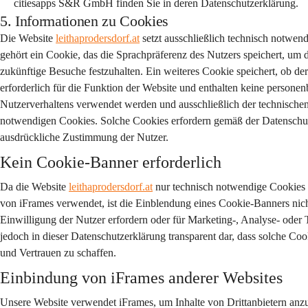
citiesapps S&R GmbH finden Sie in deren Datenschutzerklärung.
5. Informationen zu Cookies
Die Website 
leithaprodersdorf.at
 setzt ausschließlich technisch notwe
gehört ein Cookie, das die Sprachpräferenz des Nutzers speichert, um 
zukünftige Besuche festzuhalten. Ein weiteres Cookie speichert, ob d
erforderlich für die Funktion der Website und enthalten keine person
Nutzerverhaltens verwendet werden und ausschließlich der technischen B
notwendigen Cookies. Solche Cookies erfordern gemäß der Datensch
ausdrückliche Zustimmung der Nutzer.
Kein Cookie-Banner erforderlich
Da die Website 
leithaprodersdorf.at
 nur technisch notwendige Cookies
von iFrames verwendet, ist die Einblendung eines Cookie-Banners nicht
Einwilligung der Nutzer erfordern oder für Marketing-, Analyse- oder
jedoch in dieser Datenschutzerklärung transparent dar, dass solche C
und Vertrauen zu schaffen.
Einbindung von iFrames anderer Websites
Unsere Website verwendet iFrames, um Inhalte von Drittanbietern anzu