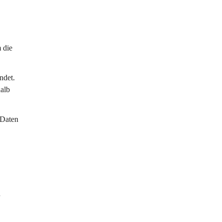
 die 
ndet. 
alb 
 Daten 
 