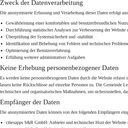
Zweck der Datenverarbeitung
Die anonymisierte Erfassung und Verarbeitung dieser Daten erfolgt au
Gewährleistung einer komfortablen und benutzerfreundlichen Nutz
Durchführung statistischer Analysen zur Verbesserung der Website u
Überprüfung der Systemsicherheit und -stabilität
Identifikation und Behebung von Fehlern und technischen Problem
Optimierung der Benutzererfahrung
Erfüllung weiterer administrativer Aufgaben
Keine Erhebung personenbezogener Daten
Es werden keine personenbezogenen Daten durch die Website erfasst od
lassen keine Rückschlüsse auf einzelne Personen zu. Die Gemeinde Le
technischen und organisatorischen Maßnahmen, um sicherzustellen, dass
Empfänger der Daten
Die anonymisierten Daten können von den folgenden Empfängern einge
citiesapps S&R GmbH:
 Anbieter und technischer Host der Website 