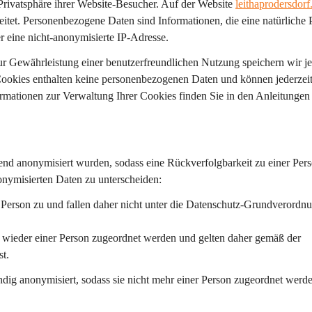
rivatsphäre ihrer Website-Besucher. Auf der Website 
leithaprodersdorf.
itet. Personenbezogene Daten sind Informationen, die eine natürliche 
r eine nicht-anonymisierte IP-Adresse.
ur Gewährleistung einer benutzerfreundlichen Nutzung speichern wir j
 Cookies enthalten keine personenbezogenen Daten und können jederzeit
rmationen zur Verwaltung Ihrer Cookies finden Sie in den Anleitungen 
end anonymisiert wurden, sodass eine Rückverfolgbarkeit zu einer Pers
onymisierten Daten zu unterscheiden:
e Person zu und fallen daher nicht unter die Datenschutz-Grundverordn
n wieder einer Person zugeordnet werden und gelten daher gemäß der 
t.
ndig anonymisiert, sodass sie nicht mehr einer Person zugeordnet werd