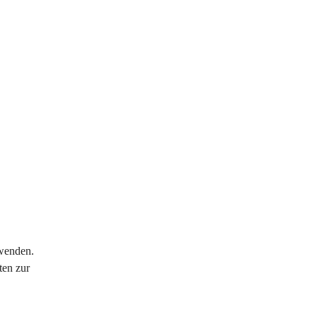
wenden. 
en zur 