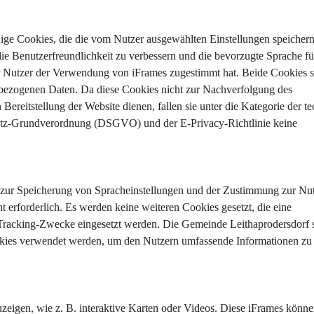
ndige Cookies, die die vom Nutzer ausgewählten Einstellungen speicher
die Benutzerfreundlichkeit zu verbessern und die bevorzugte Sprache fü
er Nutzer der Verwendung von iFrames zugestimmt hat. Beide Cookies s
enbezogenen Daten. Da diese Cookies nicht zur Nachverfolgung des 
ereitstellung der Website dienen, fallen sie unter die Kategorie der te
utz-Grundverordnung (DSGVO) und der E-Privacy-Richtlinie keine 
 zur Speicherung von Spracheinstellungen und der Zustimmung zur Nu
 erforderlich. Es werden keine weiteren Cookies gesetzt, die eine 
 Tracking-Zwecke eingesetzt werden. Die Gemeinde Leithaprodersdorf st
ookies verwendet werden, um den Nutzern umfassende Informationen zu 
zeigen, wie z. B. interaktive Karten oder Videos. Diese iFrames könne