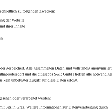
sschließlich zu folgenden Zwecken:
ung der Website
nd ihrer Inhalte
en
er gespeichert. Alle gesammelten Daten sind vollständig anonymisiert
ithaprodersdorf und die citiesapps S&R GmbH treffen alle notwendige
 kein unbefugter Zugriff auf diese Daten erfolgt.
sehen oder verarbeitet werden:
mit Sitz in Graz. Weitere Informationen zur Datenverarbeitung durch 