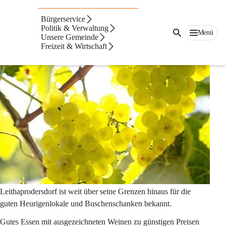
Heurigen- und
Bürgerservice
Weinkultur
Politik & Verwaltung
Menü
Unsere Gemeinde
Freizeit & Wirtschaft
Leithaprodersdorf ist weit über seine Grenzen hinaus für die 
guten Heurigenlokale und Buschenschanken bekannt. 
Gutes Essen mit ausgezeichneten Weinen zu günstigen Preisen 