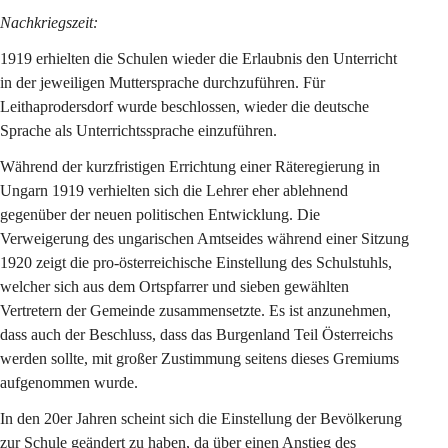
Nachkriegszeit:
1919 erhielten die Schulen wieder die Erlaubnis den Unterricht 
in der jeweiligen Muttersprache durchzuführen. Für 
Leithaprodersdorf wurde beschlossen, wieder die deutsche 
Sprache als Unterrichtssprache einzuführen.
Während der kurzfristigen Errichtung einer Räteregierung in 
Ungarn 1919 verhielten sich die Lehrer eher ablehnend 
gegenüber der neuen politischen Entwicklung. Die 
Verweigerung des ungarischen Amtseides während einer Sitzung 
1920 zeigt die pro-österreichische Einstellung des Schulstuhls, 
welcher sich aus dem Ortspfarrer und sieben gewählten 
Vertretern der Gemeinde zusammensetzte. Es ist anzunehmen, 
dass auch der Beschluss, dass das Burgenland Teil Österreichs 
werden sollte, mit großer Zustimmung seitens dieses Gremiums 
aufgenommen wurde.
In den 20er Jahren scheint sich die Einstellung der Bevölkerung 
zur Schule geändert zu haben, da über einen Anstieg des 