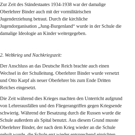
Zur Zeit des Ständestaates 1934-1938 war der damalige 
Oberlehrer Binder auch mit der vormilitärischen 
Jugenderziehung betraut. Durch die kirchliche 
Jugendorganisation „Jung-Burgenland“ wurde in der Schule die 
damalige Ideologie an Kinder weitergegeben.
2. Weltkrieg und Nachkriegszeit:
Der Anschluss an das Deutsche Reich brachte auch einen 
Wechsel in der Schulleitung. Oberlehrer Binder wurde versetzt 
und Otto Karpf als neuer Oberlehrer bis zum Ende Dritten 
Reiches eingesetzt.
Die Zeit während dies Krieges machten den Unterricht aufgrund 
von Lehrerausfällen und den Fliegerangriffen gegen Kriegsende 
schwierig. Während der Besatzung durch die Russen wurde die 
Schule außerdem als Spital benutzt. Aus diesem Grund musste 
Oberlehrer Binder, der nach dem Krieg wieder an die Schule 
geholt wurde, die Schule erst wieder entsprechend einrichten.