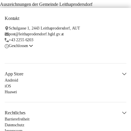
Auszeichnungen der Gemeinde Leithaprodersdorf
Kontakt
Schulgasse 1, 2443 Leithaprodersdorf, AUT
post@leithaprodersdorf.bgld.gv.at
+43 2255 6203
Geschlossen
App Store
Android
iOS
Huawei
Rechtliches
Barrierefreiheit
Datenschutz
Impressum