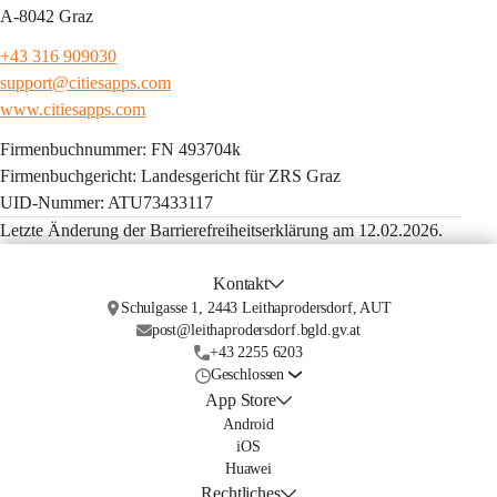
A-8042 Graz
+43 316 909030
support@citiesapps.com
www.citiesapps.com
Firmenbuchnummer: FN 493704k
Firmenbuchgericht: Landesgericht für ZRS Graz
UID-Nummer: ATU73433117
Letzte Änderung der Barrierefreiheitserklärung am 12.02.2026.
Kontakt
Schulgasse 1, 2443 Leithaprodersdorf, AUT
post@leithaprodersdorf.bgld.gv.at
+43 2255 6203
Geschlossen
App Store
Android
iOS
Huawei
Rechtliches