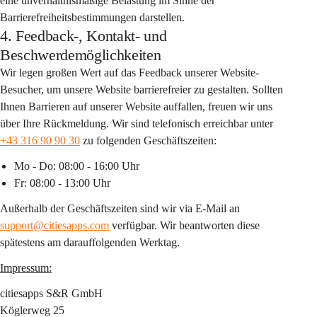
eine unverhältnismäßige Belastung im Sinne der 
Barrierefreiheitsbestimmungen darstellen.
4. Feedback-, Kontakt- und
Beschwerdemöglichkeiten
Wir legen großen Wert auf das Feedback unserer Website-
Besucher, um unsere Website barrierefreier zu gestalten. Sollten 
Ihnen Barrieren auf unserer Website auffallen, freuen wir uns 
über Ihre Rückmeldung. Wir sind telefonisch erreichbar unter 
+43 316 90 90 30
 zu folgenden Geschäftszeiten:
Mo - Do: 08:00 - 16:00 Uhr
Fr: 08:00 - 13:00 Uhr
Außerhalb der Geschäftszeiten sind wir via E-Mail an 
support@citiesapps.com
 verfügbar. Wir beantworten diese 
spätestens am darauffolgenden Werktag.
Impressum:
citiesapps S&R GmbH
Köglerweg 25